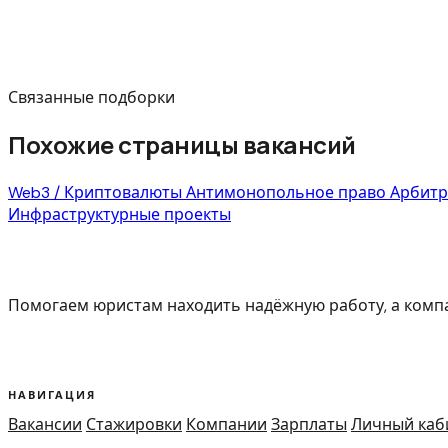
Связанные подборки
Похожие страницы вакансий
Web3 / Криптовалюты
Антимонопольное право
Арбит
Инфраструктурные проекты
Помогаем юристам находить надёжную работу, а ком
НАВИГАЦИЯ
Вакансии
Стажировки
Компании
Зарплаты
Личный каб