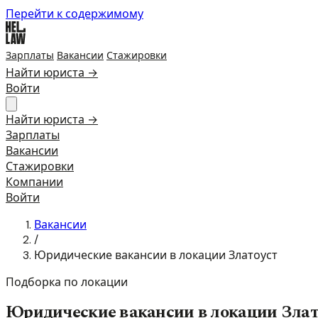
Перейти к содержимому
Зарплаты
Вакансии
Стажировки
Найти юриста →
Войти
Найти юриста →
Зарплаты
Вакансии
Стажировки
Компании
Войти
Вакансии
/
Юридические вакансии в локации Златоуст
Подборка по локации
Юридические вакансии в локации Злат