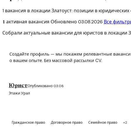
1 вакансия в локации Златоуст: позиции в юридически
1
активная вакансия
Обновлено
03.08.2026
Все фильтр
Собрали актуальные вакансии для юристов в локации З
Создайте профиль — мы покажем релевантные ваканси
о вашем опыте. Без массовой рассылки CV.
Юрист
Опубликовано 03.08
Этажи Урал
Гражданское право
Договорное право
Семейное право
+2