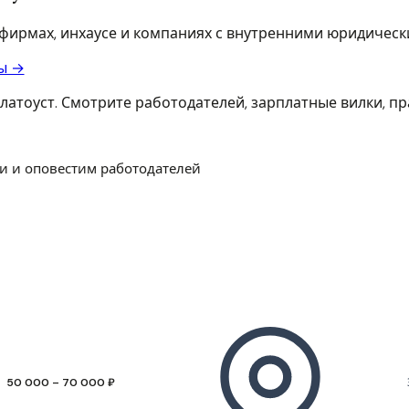
х фирмах, инхаусе и компаниях с внутренними юридичес
ы →
латоуст. Смотрите работодателей, зарплатные вилки, п
и и оповестим работодателей
50 000 – 70 000 ₽