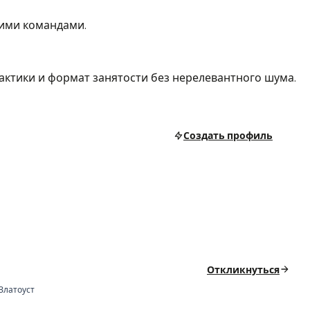
кими командами.
рактики и формат занятости без нерелевантного шума.
Создать профиль
Откликнуться
Златоуст