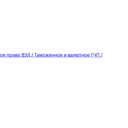
ое право
ВЭД / Таможенное и валютное
ГЧП /