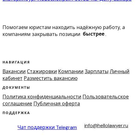
Помогаем юристам находить надёжную работу, а
компаниям закрывать позиции
быстрее
.
НАВИГАЦИЯ
Вакансии
Стажировки
Компании
Зарплаты
Личный
кабинет
Разместить вакансию
ДОКУМЕНТЫ
Политика конфиденциальности
Пользовательское
соглашение
Публичная оферта
ПОДДЕРЖКА
info@hellolawyer.ru
Чат поддержки
Telegram