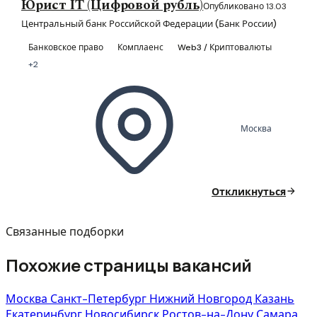
Юрист IT (Цифровой рубль)
Опубликовано 13.03
Центральный банк Российской Федерации (Банк России)
Банковское право
Комплаенс
Web3 / Криптовалюты
+2
Москва
Откликнуться
Связанные подборки
Похожие страницы вакансий
Москва
Санкт-Петербург
Нижний Новгород
Казань
Екатеринбург
Новосибирск
Ростов-на-Дону
Самара