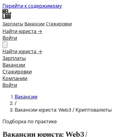
Перейти к содержимому
Зарплаты
Вакансии
Стажировки
Найти юриста →
Войти
Найти юриста →
Зарплаты
Вакансии
Стажировки
Компании
Войти
Вакансии
/
Вакансии юриста: Web3 / Криптовалюты
Подборка по практике
Вакансии юриста: Web3 /