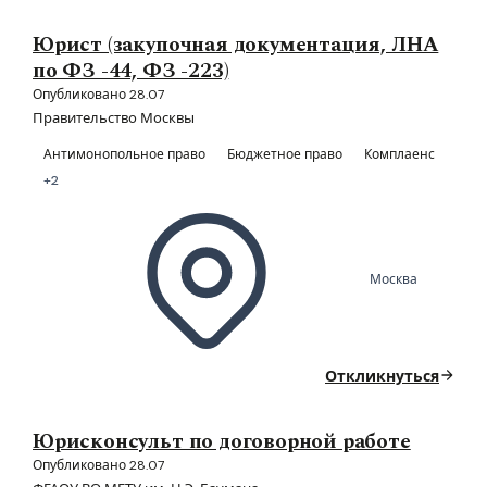
Юрист (закупочная документация, ЛНА
по ФЗ -44, ФЗ -223)
Опубликовано 28.07
Правительство Москвы
Антимонопольное право
Бюджетное право
Комплаенс
+2
Москва
Откликнуться
Юрисконсульт по договорной работе
Опубликовано 28.07