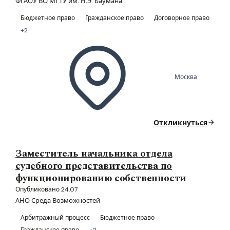
ФГАОУ ВО МГТУ им. Н.Э. Баумана
Бюджетное право
Гражданское право
Договорное право
+2
Москва
Откликнуться
Заместитель начальника отдела
судебного представительства по
функционированию собственности
Опубликовано 24.07
АНО Среда Возможностей
Арбитражный процесс
Бюджетное право
Гражданское право
+2