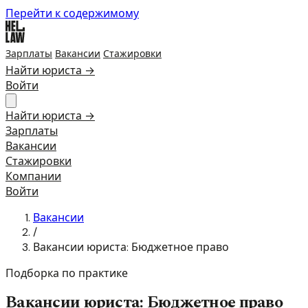
Перейти к содержимому
Зарплаты
Вакансии
Стажировки
Найти юриста →
Войти
Найти юриста →
Зарплаты
Вакансии
Стажировки
Компании
Войти
Вакансии
/
Вакансии юриста: Бюджетное право
Подборка по практике
Вакансии юриста: Бюджетное право