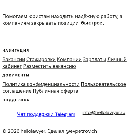
Помогаем юристам находить надёжную работу, а
компаниям закрывать позиции
быстрее
.
НАВИГАЦИЯ
Вакансии
Стажировки
Компании
Зарплаты
Личный
кабинет
Разместить вакансию
ДОКУМЕНТЫ
Политика конфиденциальности
Пользовательское
соглашение
Публичная оферта
ПОДДЕРЖКА
info@hellolawyer.ru
Чат поддержки
Telegram
© 2026 hellolawyer. Сделал
@evpetrovich