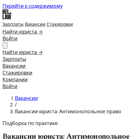
Перейти к содержимому
Зарплаты
Вакансии
Стажировки
Найти юриста →
Войти
Найти юриста →
Зарплаты
Вакансии
Стажировки
Компании
Войти
Вакансии
/
Вакансии юриста: Антимонопольное право
Подборка по практике
Вакансии юриста: Антимонопольное