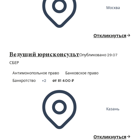
Москва
Откликнуться
Ведущий юрисконсульт
Опубликовано 29.07
СБЕР
Антимонопольное право
Банковское право
Банкротство
+2
от 81 400 ₽
Казань
Откликнуться