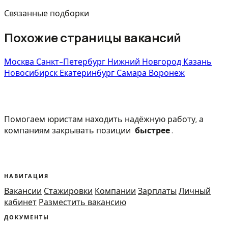
Связанные подборки
Похожие страницы вакансий
Москва
Санкт-Петербург
Нижний Новгород
Казань
Новосибирск
Екатеринбург
Самара
Воронеж
Помогаем юристам находить надёжную работу, а
компаниям закрывать позиции
быстрее
.
НАВИГАЦИЯ
Вакансии
Стажировки
Компании
Зарплаты
Личный
кабинет
Разместить вакансию
ДОКУМЕНТЫ