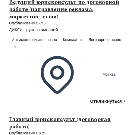
Ведущий юрисконсульт по договорной
работе (направление реклама,
маркетинг, ecom)
Опубликовано 07.08
ДИКСИ, группа компаний
Антимонопольное право
Комплаенс
Договорное право
+2
Москва
Откликнуться
Главный юрисконсульт (договорная
работа)
Опубликовано 06.08