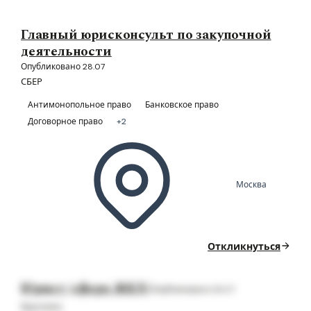
Главный юрисконсульт по закупочной
деятельности
Опубликовано 28.07
СБЕР
Антимонопольное право
Банковское право
Договорное право
+2
Москва
Откликнуться
Юрист (сфера ЖКХ)
Опубликовано 28.07
Брусника