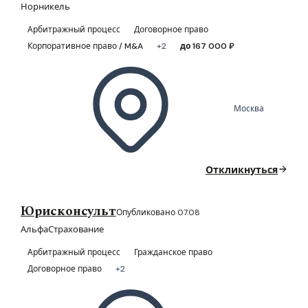
Норникель
Арбитражный процесс
Договорное право
Корпоративное право / M&A
+2
до 167 000 ₽
Москва
Откликнуться
Юрисконсульт
Опубликовано 07.08
АльфаСтрахование
Арбитражный процесс
Гражданское право
Договорное право
+2