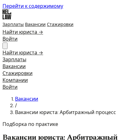
Перейти к содержимому
Зарплаты
Вакансии
Стажировки
Найти юриста →
Войти
Найти юриста →
Зарплаты
Вакансии
Стажировки
Компании
Войти
Вакансии
/
Вакансии юриста: Арбитражный процесс
Подборка по практике
Вакансии юриста: Арбитражный