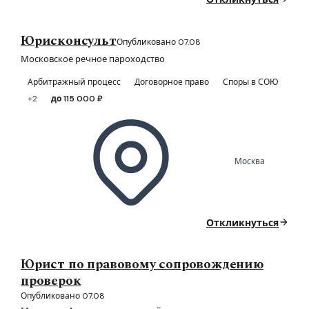
Юрисконсульт
Опубликовано 07.08
Московское речное пароходство
Арбитражный процесс
Договорное право
Споры в СОЮ
+2
до 115 000 ₽
Москва
Откликнуться
Юрист по правовому сопровождению
проверок
Опубликовано 07.08