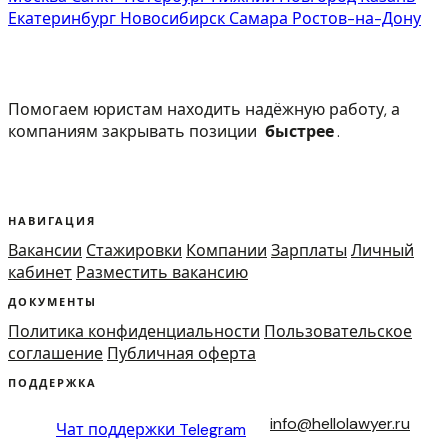
Екатеринбург
Новосибирск
Самара
Ростов-на-Дону
Помогаем юристам находить надёжную работу, а
компаниям закрывать позиции
быстрее
.
НАВИГАЦИЯ
Вакансии
Стажировки
Компании
Зарплаты
Личный
кабинет
Разместить вакансию
ДОКУМЕНТЫ
Политика конфиденциальности
Пользовательское
соглашение
Публичная оферта
ПОДДЕРЖКА
info@hellolawyer.ru
Чат поддержки
Telegram