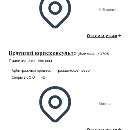
Хабаровск
Откликнуться
Ведущий юрисконсульт
Опубликовано 07.08
Правительство Москвы
Арбитражный процесс
Гражданское право
Споры в СОЮ
+2
Москва
Откликнуться