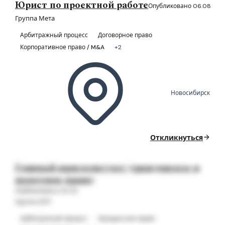
Юрист по проектной работе
Опубликовано 06.08
Группа Мета
Арбитражный процесс
Договорное право
Корпоративное право / M&A
+2
Новосибирск
Откликнуться
Главный юрисконсульт (гражданское и
налоговое право)
Опубликовано 06.08
Группа ЛСР
Арбитражный процесс
Гражданское право