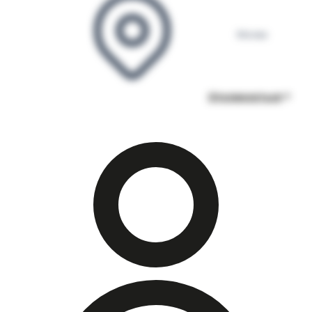
Москва
Откликнуться