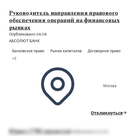
Руководитель направления правового
обеспечения операций на финансовых
рынках
Опубликовано 06.08
АБСОЛЮТ БАНК
Банковское право
Рынки капиталов
Договорное право
+2
Москва
Откликнуться
Юрист ГЧП проектов
Опубликовано 05.08