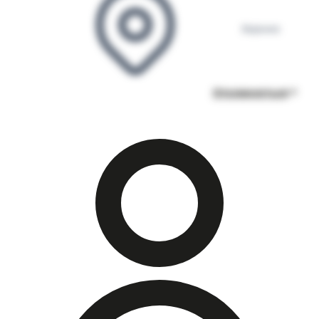
Воронеж
Откликнуться