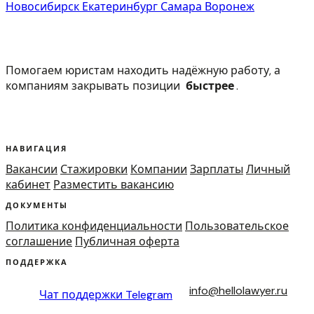
Новосибирск
Екатеринбург
Самара
Воронеж
Помогаем юристам находить надёжную работу, а
компаниям закрывать позиции
быстрее
.
НАВИГАЦИЯ
Вакансии
Стажировки
Компании
Зарплаты
Личный
кабинет
Разместить вакансию
ДОКУМЕНТЫ
Политика конфиденциальности
Пользовательское
соглашение
Публичная оферта
ПОДДЕРЖКА
info@hellolawyer.ru
Чат поддержки
Telegram