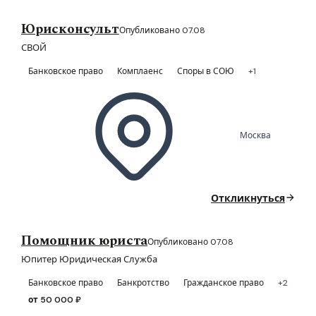
Юрисконсульт
Опубликовано 07.08
СВОЙ
Банковское право
Комплаенс
Споры в СОЮ
+1
Москва
Откликнуться
Помощник юриста
Опубликовано 07.08
Юпитер Юридическая Служба
Банковское право
Банкротство
Гражданское право
+2
от 50 000 ₽