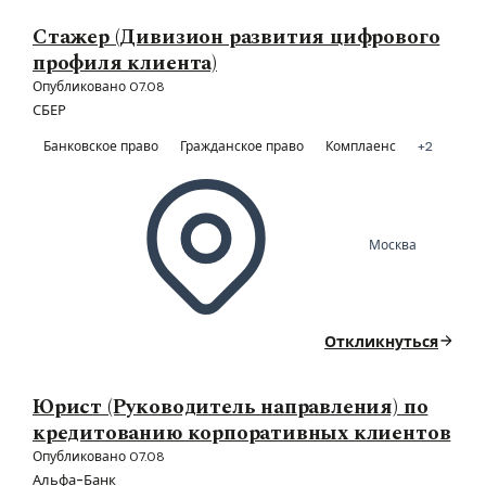
Стажер (Дивизион развития цифрового
профиля клиента)
Опубликовано 07.08
СБЕР
Банковское право
Гражданское право
Комплаенс
+2
Москва
Откликнуться
Юрист (Руководитель направления) по
кредитованию корпоративных клиентов
Опубликовано 07.08
Альфа-Банк