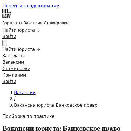
Перейти к содержимому
Зарплаты
Вакансии
Стажировки
Найти юриста →
Войти
Найти юриста →
Зарплаты
Вакансии
Стажировки
Компании
Войти
Вакансии
/
Вакансии юриста: Банковское право
Подборка по практике
Вакансии юриста: Банковское право