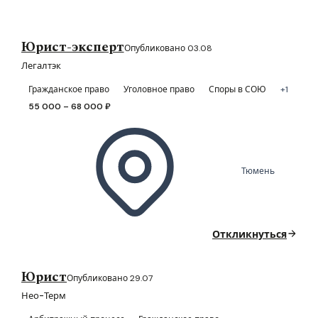
Юрист-эксперт
Опубликовано 03.08
Легалтэк
Гражданское право
Уголовное право
Споры в СОЮ
+1
55 000 – 68 000 ₽
Тюмень
Откликнуться
Юрист
Опубликовано 29.07
Нео-Терм