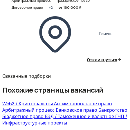
Арбитражный процесс
Гражданское право
Договорное право
+2
от 160 000 ₽
Тюмень
Откликнуться
Связанные подборки
Похожие страницы вакансий
Web3 / Криптовалюты
Антимонопольное право
Арбитражный процесс
Банковское право
Банкротство
Бюджетное право
ВЭД / Таможенное и валютное
ГЧП /
Инфраструктурные проекты