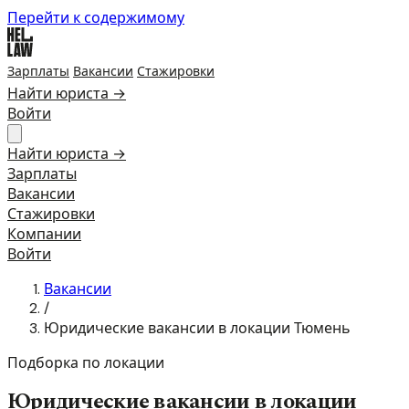
Перейти к содержимому
Зарплаты
Вакансии
Стажировки
Найти юриста →
Войти
Найти юриста →
Зарплаты
Вакансии
Стажировки
Компании
Войти
Вакансии
/
Юридические вакансии в локации Тюмень
Подборка по локации
Юридические вакансии в локации