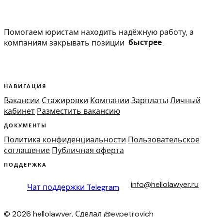
Помогаем юристам находить надёжную работу, а
компаниям закрывать позиции
быстрее
.
НАВИГАЦИЯ
Вакансии
Стажировки
Компании
Зарплаты
Личный
кабинет
Разместить вакансию
ДОКУМЕНТЫ
Политика конфиденциальности
Пользовательское
соглашение
Публичная оферта
ПОДДЕРЖКА
info@hellolawyer.ru
Чат поддержки
Telegram
© 2026 hellolawyer. Сделал
@evpetrovich