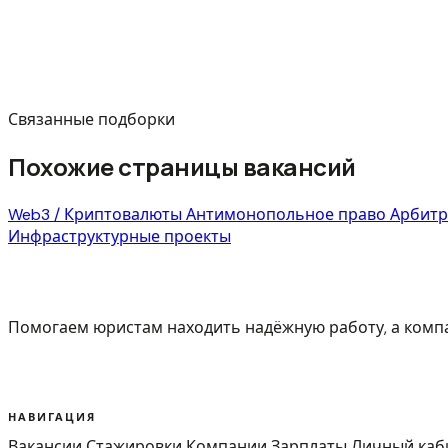
Связанные подборки
Похожие страницы вакансий
Web3 / Криптовалюты
Антимонопольное право
Арбит
Инфраструктурные проекты
Помогаем юристам находить надёжную работу, а ком
НАВИГАЦИЯ
Вакансии
Стажировки
Компании
Зарплаты
Личный каб