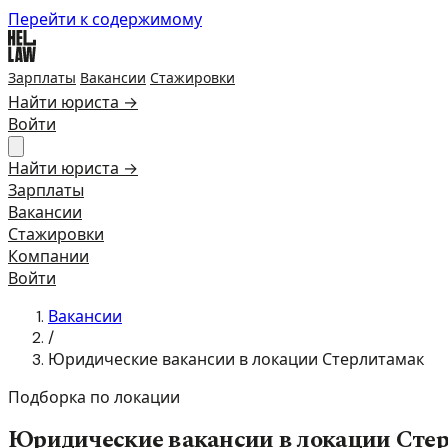
Перейти к содержимому
Зарплаты
Вакансии
Стажировки
Найти юриста →
Войти
Найти юриста →
Зарплаты
Вакансии
Стажировки
Компании
Войти
Вакансии
/
Юридические вакансии в локации Стерлитамак
Подборка по локации
Юридические вакансии в локации Сте