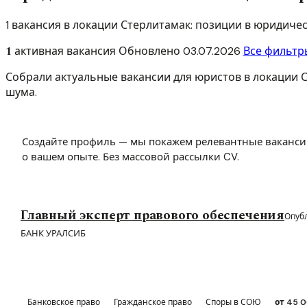
1 вакансия в локации Стерлитамак: позиции в юридич
1
активная вакансия
Обновлено
03.07.2026
Все фильтр
Собрали актуальные вакансии для юристов в локации С
шума.
Создайте профиль — мы покажем релевантные ваканси
о вашем опыте. Без массовой рассылки CV.
Главный эксперт правового обеспечения
Опуб
БАНК УРАЛСИБ
Банковское право
Гражданское право
Споры в СОЮ
от 45 