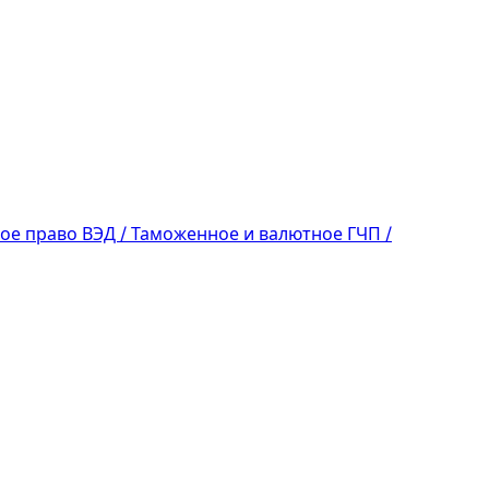
ое право
ВЭД / Таможенное и валютное
ГЧП /