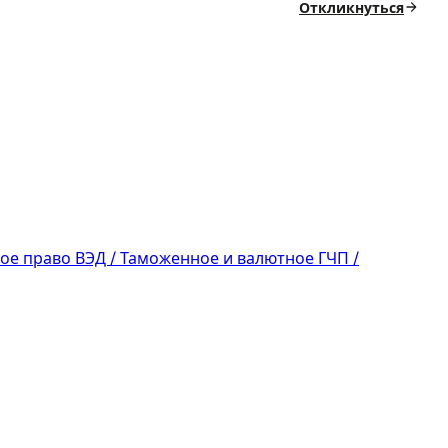
Откликнуться
ое право
ВЭД / Таможенное и валютное
ГЧП /