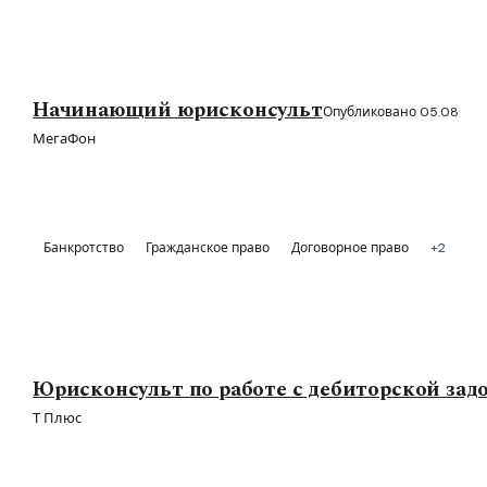
Начинающий юрисконсульт
Опубликовано 05.08
МегаФон
Банкротство
Гражданское право
Договорное право
+2
Юрисконсульт по работе с дебиторской за
Т Плюс