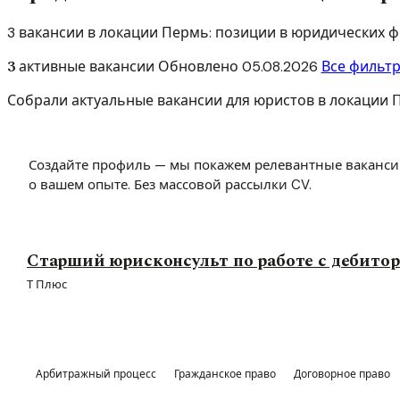
3 вакансии в локации Пермь: позиции в юридических 
3
активные вакансии
Обновлено
05.08.2026
Все фильт
Собрали актуальные вакансии для юристов в локации П
Создайте профиль — мы покажем релевантные ваканси
о вашем опыте. Без массовой рассылки CV.
Старший юрисконсульт по работе с дебито
Т Плюс
Арбитражный процесс
Гражданское право
Договорное право