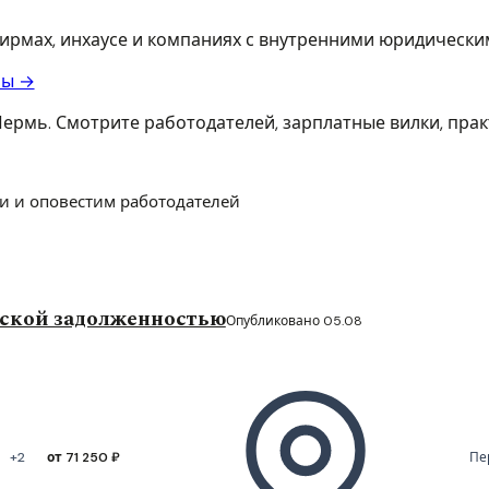
фирмах, инхаусе и компаниях с внутренними юридическ
ры →
ермь. Смотрите работодателей, зарплатные вилки, прак
и и оповестим работодателей
рской задолженностью
Опубликовано 05.08
+2
от 71 250 ₽
Пе