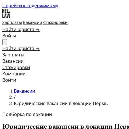
Перейти к содержимому
Зарплаты
Вакансии
Стажировки
Найти юриста →
Войти
Найти юриста →
Зарплаты
Вакансии
Стажировки
Компании
Войти
Вакансии
/
Юридические вакансии в локации Пермь
Подборка по локации
Юридические вакансии в локации Пер