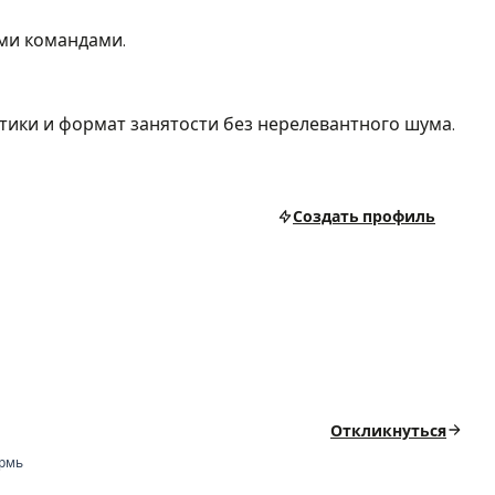
ими командами.
тики и формат занятости без нерелевантного шума.
Создать профиль
Откликнуться
рмь