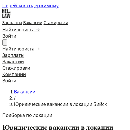
Перейти к содержимому
Зарплаты
Вакансии
Стажировки
Найти юриста →
Войти
Найти юриста →
Зарплаты
Вакансии
Стажировки
Компании
Войти
Вакансии
/
Юридические вакансии в локации Бийск
Подборка по локации
Юридические вакансии в локации