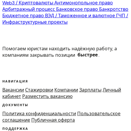
Web3 / Криптовалюты
Антимонопольное право
Арбитражный процесс
Банковское право
Банкротство
Бюджетное право
ВЭД / Таможенное и валютное
ГЧП /
Инфраструктурные проекты
Помогаем юристам находить надёжную работу, а
компаниям закрывать позиции
быстрее
.
НАВИГАЦИЯ
Вакансии
Стажировки
Компании
Зарплаты
Личный
кабинет
Разместить вакансию
ДОКУМЕНТЫ
Политика конфиденциальности
Пользовательское
соглашение
Публичная оферта
ПОДДЕРЖКА