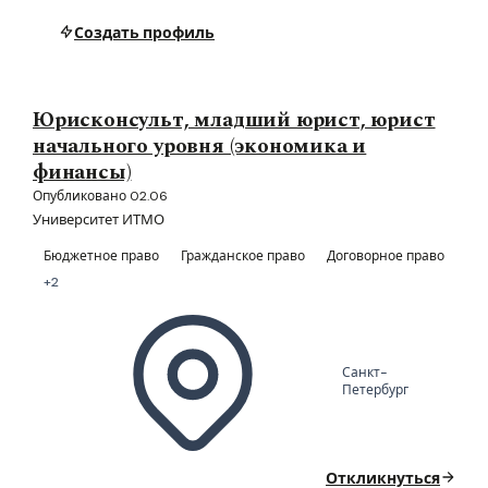
Создать профиль
Юрисконсульт, младший юрист, юрист
начального уровня (экономика и
финансы)
Опубликовано 02.06
Университет ИТМО
Бюджетное право
Гражданское право
Договорное право
+2
Санкт-
Петербург
Откликнуться