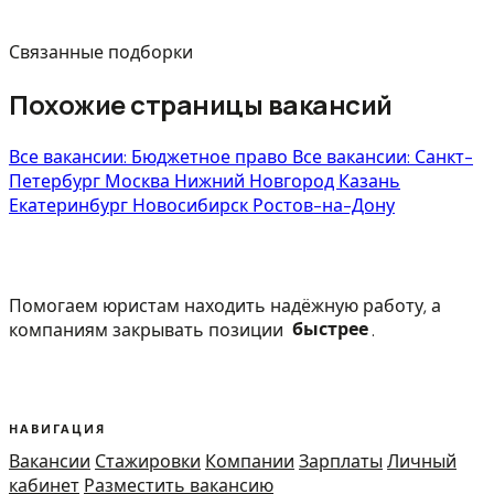
Связанные подборки
Похожие страницы вакансий
Все вакансии: Бюджетное право
Все вакансии: Санкт-
Петербург
Москва
Нижний Новгород
Казань
Екатеринбург
Новосибирск
Ростов-на-Дону
Помогаем юристам находить надёжную работу, а
компаниям закрывать позиции
быстрее
.
НАВИГАЦИЯ
Вакансии
Стажировки
Компании
Зарплаты
Личный
кабинет
Разместить вакансию