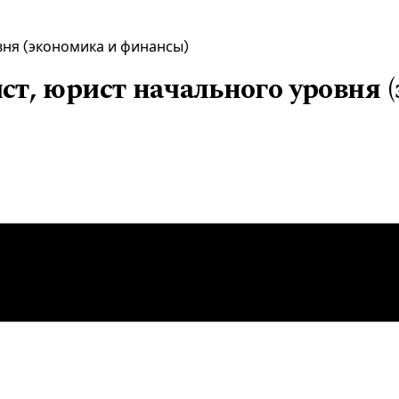
вня (экономика и финансы)
т, юрист начального уровня 