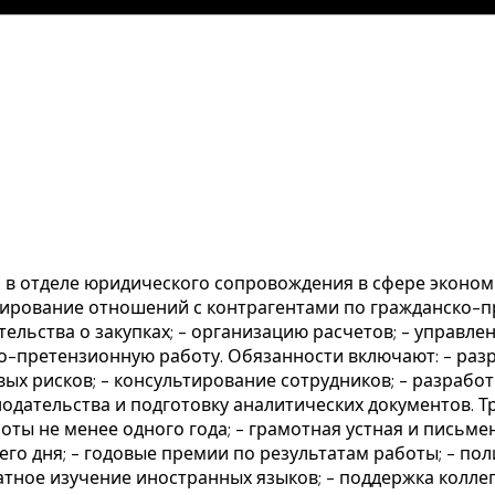
 в отделе юридического сопровождения в сфере эконом
улирование отношений с контрагентами по гражданско-
ельства о закупках; - организацию расчетов; - управл
о-претензионную работу. Обязанности включают: - раз
ых рисков; - консультирование сотрудников; - разработ
нодательства и подготовку аналитических документов. Т
ты не менее одного года; - грамотная устная и письмен
го дня; - годовые премии по результатам работы; - пол
ное изучение иностранных языков; - поддержка коллег 