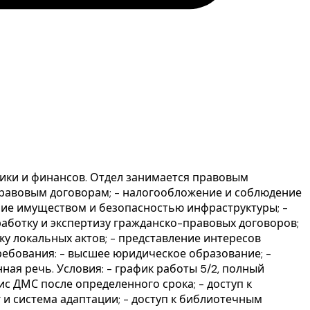
ики и финансов. Отдел занимается правовым
правовым договорам; - налогообложение и соблюдение
ение имуществом и безопасностью инфраструктуры; -
работку и экспертизу гражданско-правовых договоров;
ку локальных актов; - представление интересов
ребования: - высшее юридическое образование; -
ная речь. Условия: - график работы 5/2, полный
ис ДМС после определенного срока; - доступ к
и система адаптации; - доступ к библиотечным