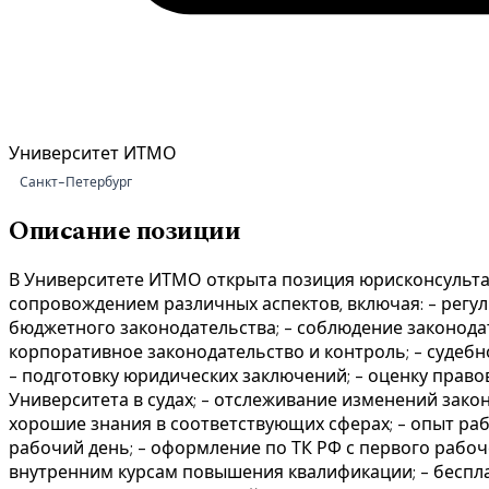
Университет ИТМО
Санкт-Петербург
Описание позиции
В Университете ИТМО открыта позиция юрисконсульта
сопровождением различных аспектов, включая: - рег
бюджетного законодательства; - соблюдение законодат
корпоративное законодательство и контроль; - судебн
- подготовку юридических заключений; - оценку правов
Университета в судах; - отслеживание изменений зако
хорошие знания в соответствующих сферах; - опыт рабо
рабочий день; - оформление по ТК РФ с первого рабоче
внутренним курсам повышения квалификации; - бесплат