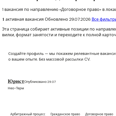
1 вакансия по направлению «Договорное право» в лок
1
активная вакансия
Обновлено
29.07.2026
Все фильтр
Эта страница собирает активные позиции по направлен
вилки, формат занятости и переходите к полной карточ
Создайте профиль — мы покажем релевантные ваканси
о вашем опыте. Без массовой рассылки CV.
Юрист
Опубликовано 29.07
Нео-Терм
Арбитражный процесс
Гражданское право
Договорное право