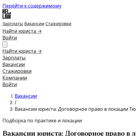
Перейти к содержимому
Зарплаты
Вакансии
Стажировки
Найти юриста →
Войти
Найти юриста →
Зарплаты
Вакансии
Стажировки
Компании
Войти
Вакансии
/
Вакансии юриста: Договорное право в локации Т
Подборка по практике и локации
Вакансии юриста: Договорное право в