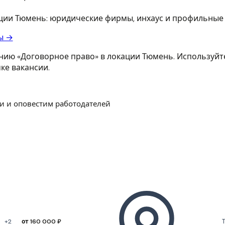
ации Тюмень: юридические фирмы, инхаус и профильные
ы →
ию «Договорное право» в локации Тюмень. Используйте
ке вакансии.
и и оповестим работодателей
+2
от 160 000 ₽