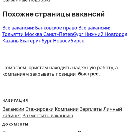
Похожие страницы вакансий
Все вакансии: Банковское право
Все вакансии:
Тольятти
Москва
Санкт-Петербург
Нижний Новгород
Казань
Екатеринбург
Новосибирск
Помогаем юристам находить надёжную работу, а
компаниям закрывать позиции
быстрее
.
НАВИГАЦИЯ
Вакансии
Стажировки
Компании
Зарплаты
Личный
кабинет
Разместить вакансию
ДОКУМЕНТЫ