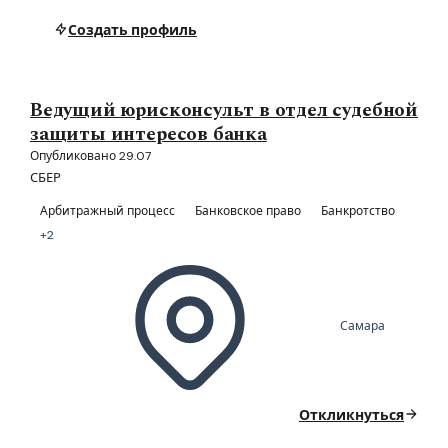
Создать профиль
Ведущий юрисконсульт в отдел судебной
защиты интересов банка
Опубликовано 29.07
СБЕР
Арбитражный процесс
Банковское право
Банкротство
+2
Самара
Откликнуться