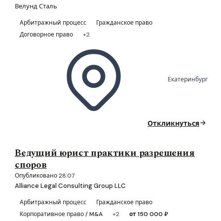
Велунд Сталь
Арбитражный процесс
Гражданское право
Договорное право
+2
Екатеринбург
Откликнуться
Ведущий юрист практики разрешения
споров
Опубликовано 28.07
Alliance Legal Consulting Group LLC
Арбитражный процесс
Гражданское право
Корпоративное право / M&A
+2
от 150 000 ₽