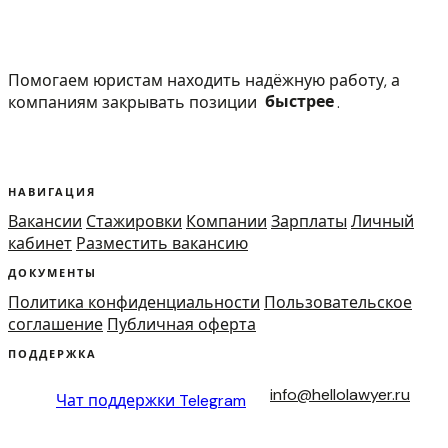
Помогаем юристам находить надёжную работу, а
компаниям закрывать позиции
быстрее
.
НАВИГАЦИЯ
Вакансии
Стажировки
Компании
Зарплаты
Личный
кабинет
Разместить вакансию
ДОКУМЕНТЫ
Политика конфиденциальности
Пользовательское
соглашение
Публичная оферта
ПОДДЕРЖКА
info@hellolawyer.ru
Чат поддержки
Telegram