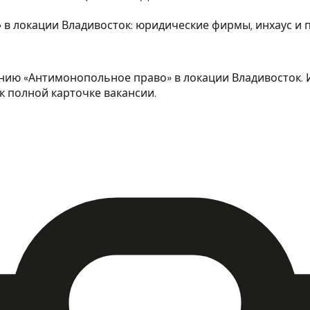
в локации Владивосток: юридические фирмы, инхаус и
нию «Антимонопольное право» в локации Владивосток. И
к полной карточке вакансии.