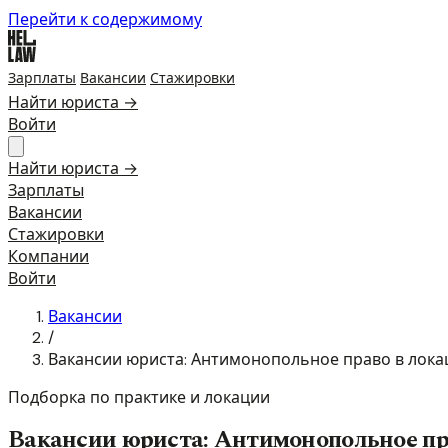
Перейти к содержимому
Зарплаты
Вакансии
Стажировки
Найти юриста →
Войти
Найти юриста →
Зарплаты
Вакансии
Стажировки
Компании
Войти
Вакансии
/
Вакансии юриста: Антимонопольное право в лока
Подборка по практике и локации
Вакансии юриста: Антимонопольное пр