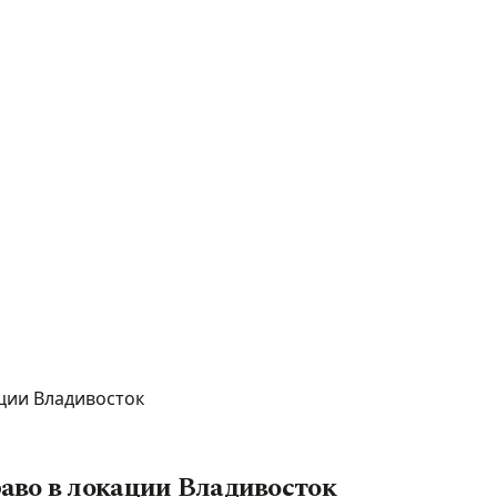
ции Владивосток
аво в локации Владивосток