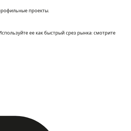
 профильные проекты.
спользуйте ее как быстрый срез рынка: смотрите