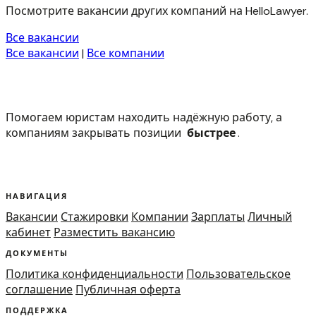
Посмотрите вакансии других компаний на HelloLawyer.
Все вакансии
Все вакансии
|
Все компании
Помогаем юристам находить надёжную работу, а
компаниям закрывать позиции
быстрее
.
НАВИГАЦИЯ
Вакансии
Стажировки
Компании
Зарплаты
Личный
кабинет
Разместить вакансию
ДОКУМЕНТЫ
Политика конфиденциальности
Пользовательское
соглашение
Публичная оферта
ПОДДЕРЖКА