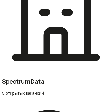
SpectrumData
0 открытых вакансий