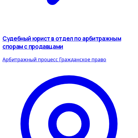
Судебный юрист в отдел по арбитражным
спорам с продавцами
Арбитражный процесс
Гражданское право