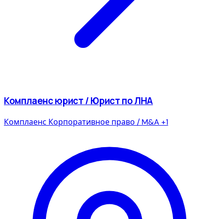
Комплаенс юрист / Юрист по ЛНА
Комплаенс
Корпоративное право / M&A
+1