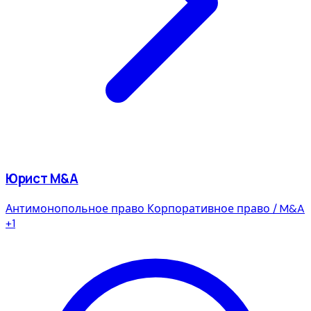
Юрист M&A
Антимонопольное право
Корпоративное право / M&A
+1