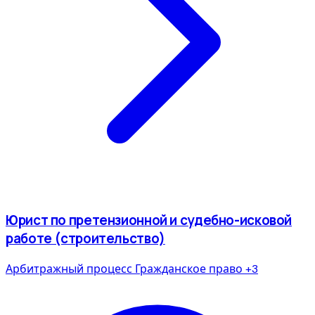
Юрист по претензионной и судебно-исковой
работе (строительство)
Арбитражный процесс
Гражданское право
+3