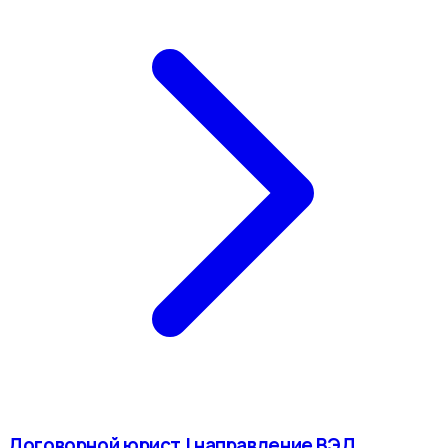
Договорной юрист | направление ВЭД