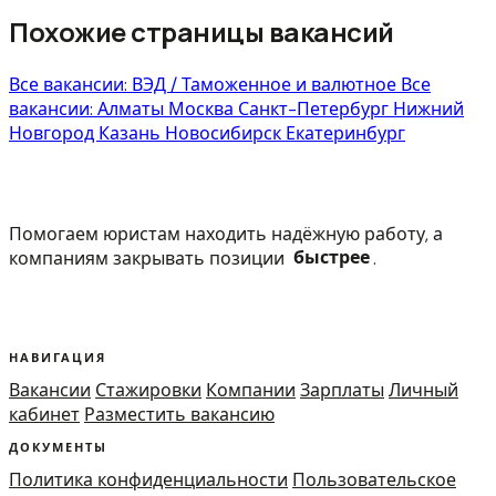
Похожие страницы вакансий
Все вакансии: ВЭД / Таможенное и валютное
Все
вакансии: Алматы
Москва
Санкт-Петербург
Нижний
Новгород
Казань
Новосибирск
Екатеринбург
Помогаем юристам находить надёжную работу, а
компаниям закрывать позиции
быстрее
.
НАВИГАЦИЯ
Вакансии
Стажировки
Компании
Зарплаты
Личный
кабинет
Разместить вакансию
ДОКУМЕНТЫ
Политика конфиденциальности
Пользовательское