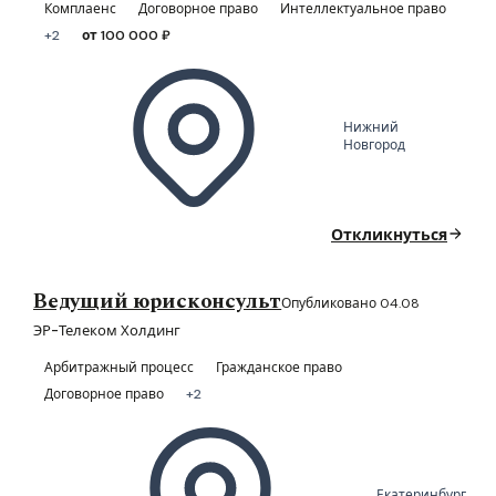
Комплаенс
Договорное право
Интеллектуальное право
+2
от 100 000 ₽
Нижний
Новгород
Откликнуться
Ведущий юрисконсульт
Опубликовано 04.08
ЭР-Телеком Холдинг
Арбитражный процесс
Гражданское право
Договорное право
+2
Екатеринбург