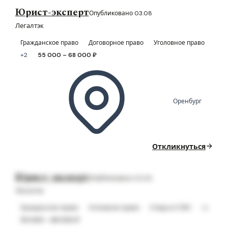
Юрист-эксперт
Опубликовано 03.08
Легалтэк
Гражданское право
Договорное право
Уголовное право
+2
55 000 – 68 000 ₽
Оренбург
Откликнуться
Юрист-эксперт
Опубликовано 03.08
Легалтэк
Гражданское право
Уголовное право
Споры в СОЮ
+2
55 000 – 68 000 ₽