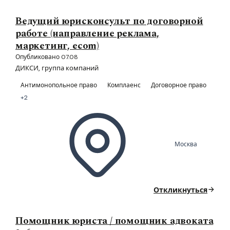
Ведущий юрисконсульт по договорной
работе (направление реклама,
маркетинг, ecom)
Опубликовано 07.08
ДИКСИ, группа компаний
Антимонопольное право
Комплаенс
Договорное право
+2
Москва
Откликнуться
Помощник юриста / помощник адвоката