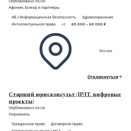
Опубликовано 06.08
Афонин, Божор и партнеры
ИБ / Информационная безопасность
Здравоохранение
Интеллектуальное право
+2
60 000 – 60 000 ₽
Москва
Откликнуться
Старший юрисконсульт (IP/IT, цифровые
проекты)
Опубликовано 06.08
Норникель
Гражданское право
Договорное право
Корпоративное право / M&A
+2