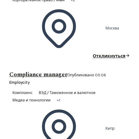
Москва
Откликнуться
Compliance manager
Опубликовано 05.08
Employcity
Комплаенс
ВЭД / Таможенное и валютное
Медиа и технологии
+1
Кипр