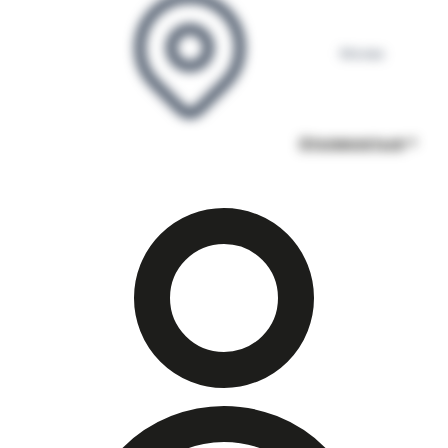
Москва
Откликнуться