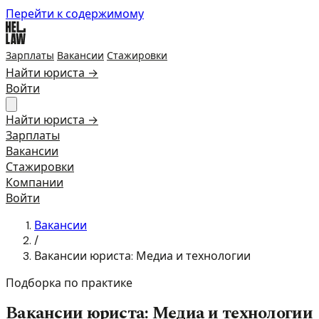
Перейти к содержимому
Зарплаты
Вакансии
Стажировки
Найти юриста →
Войти
Найти юриста →
Зарплаты
Вакансии
Стажировки
Компании
Войти
Вакансии
/
Вакансии юриста: Медиа и технологии
Подборка по практике
Вакансии юриста: Медиа и технологии