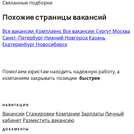
Связанные подборки
Похожие страницы вакансий
Все вакансии: Комплаенс
Все вакансии: Сургут
Москва
Санкт-Петербург
Нижний Новгород
Казань
Екатеринбург
Новосибирск
Помогаем юристам находить надёжную работу, а
компаниям закрывать позиции
быстрее
.
НАВИГАЦИЯ
Вакансии
Стажировки
Компании
Зарплаты
Личный
кабинет
Разместить вакансию
ДОКУМЕНТЫ