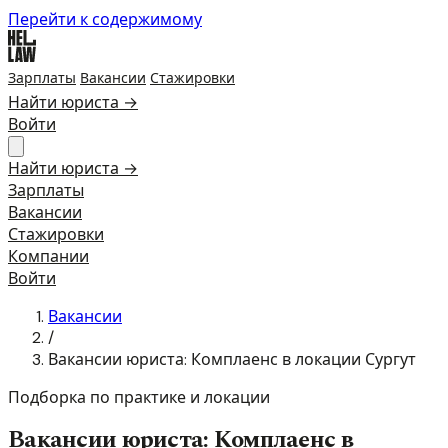
Перейти к содержимому
Зарплаты
Вакансии
Стажировки
Найти юриста →
Войти
Найти юриста →
Зарплаты
Вакансии
Стажировки
Компании
Войти
Вакансии
/
Вакансии юриста: Комплаенс в локации Сургут
Подборка по практике и локации
Вакансии юриста: Комплаенс в