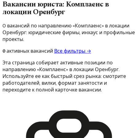
Вакансии юриста: Комплаенс в
локации Оренбург
0 вакансий по направлению «Комплаенс» в локации
Оренбург: юридические фирмы, инхаус и профильные
проекты.
0
активных вакансий
Все фильтры →
Эта страница собирает активные позиции по
направлению «Комплаенс» в локации Оренбург.
Используйте ее как быстрый срез рынка: смотрите
работодателей, вилки, формат занятости и
переходите к полной карточке вакансии.