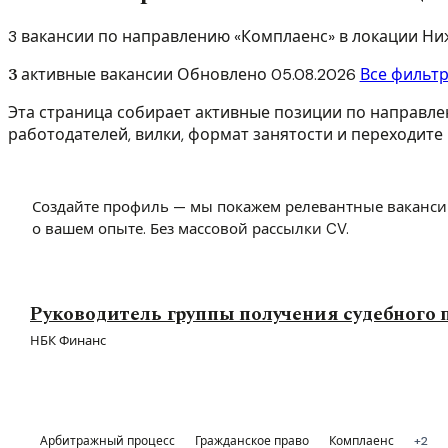
3 вакансии по направлению «Комплаенс» в локации Н
3
активные вакансии
Обновлено
05.08.2026
Все фильт
Эта страница собирает активные позиции по направле
работодателей, вилки, формат занятости и переходите 
Создайте профиль — мы покажем релевантные ваканси
о вашем опыте. Без массовой рассылки CV.
Руководитель группы получения судебного 
НБК Финанс
Арбитражный процесс
Гражданское право
Комплаенс
+2