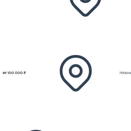
от 100 000 ₽
Нижни