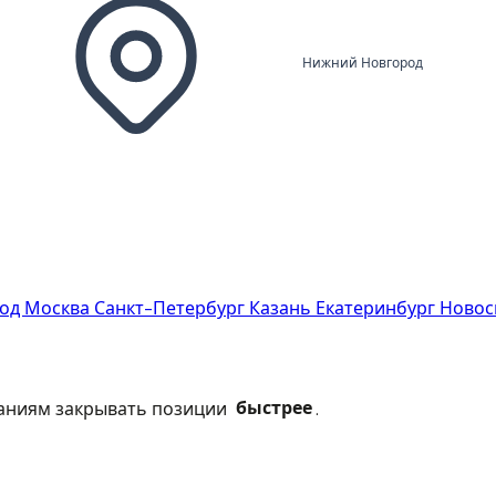
Нижний Новгород
род
Москва
Санкт-Петербург
Казань
Екатеринбург
Новос
паниям закрывать позиции
быстрее
.