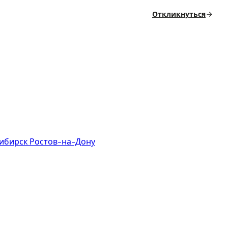
Откликнуться
ибирск
Ростов-на-Дону