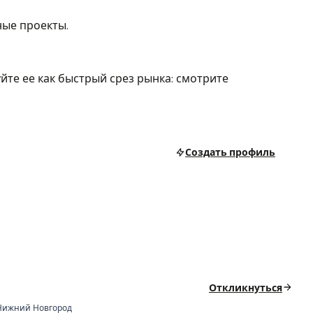
ные проекты.
те ее как быстрый срез рынка: смотрите
Создать профиль
Откликнуться
Нижний Новгород