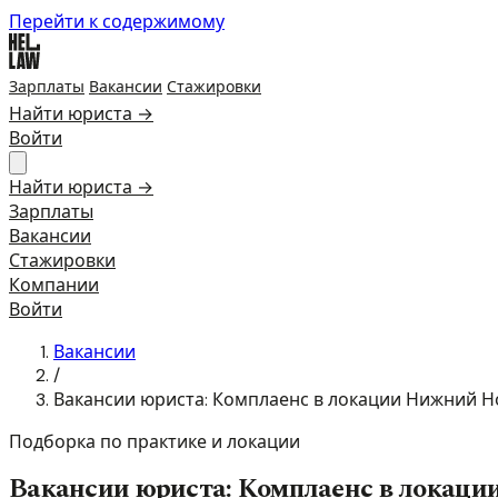
Перейти к содержимому
Зарплаты
Вакансии
Стажировки
Найти юриста →
Войти
Найти юриста →
Зарплаты
Вакансии
Стажировки
Компании
Войти
Вакансии
/
Вакансии юриста: Комплаенс в локации Нижний Н
Подборка по практике и локации
Вакансии юриста: Комплаенс в локац