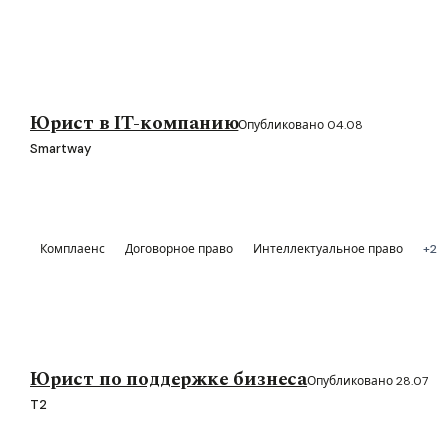
Юрист в IT-компанию
Опубликовано 04.08
Smartway
Комплаенс
Договорное право
Интеллектуальное право
+2
Юрист по поддержке бизнеса
Опубликовано 28.07
T2