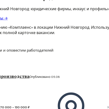
ижний Новгород: юридические фирмы, инхаус и профиль
ры →
нию «Комплаенс» в локации Нижний Новгород. Используй
к полной карточке вакансии.
и и оповестим работодателей
производства
Опубликовано 05.08
70 000 – 130 000 ₽