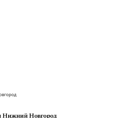
овгород
ии Нижний Новгород