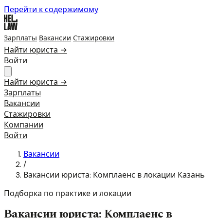
Перейти к содержимому
Зарплаты
Вакансии
Стажировки
Найти юриста →
Войти
Найти юриста →
Зарплаты
Вакансии
Стажировки
Компании
Войти
Вакансии
/
Вакансии юриста: Комплаенс в локации Казань
Подборка по практике и локации
Вакансии юриста: Комплаенс в