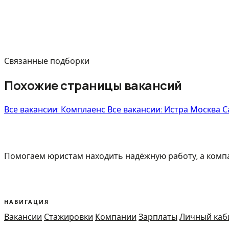
Связанные подборки
Похожие страницы вакансий
Все вакансии: Комплаенс
Все вакансии: Истра
Москва
С
Помогаем юристам находить надёжную работу, а ком
НАВИГАЦИЯ
Вакансии
Стажировки
Компании
Зарплаты
Личный каб