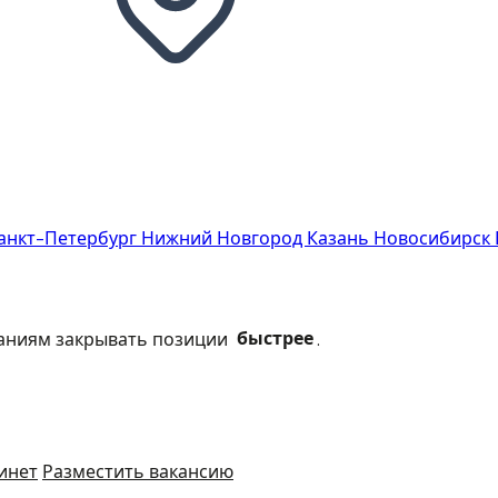
анкт-Петербург
Нижний Новгород
Казань
Новосибирск
паниям закрывать позиции
быстрее
.
инет
Разместить вакансию