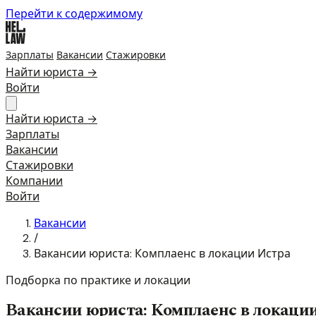
Перейти к содержимому
Зарплаты
Вакансии
Стажировки
Найти юриста →
Войти
Найти юриста →
Зарплаты
Вакансии
Стажировки
Компании
Войти
Вакансии
/
Вакансии юриста: Комплаенс в локации Истра
Подборка по практике и локации
Вакансии юриста: Комплаенс в локаци