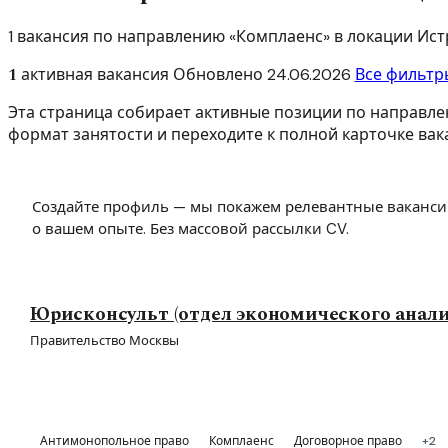
1 вакансия по направлению «Комплаенс» в локации Ис
1
активная вакансия
Обновлено
24.06.2026
Все фильтр
Эта страница собирает активные позиции по направлен
формат занятости и переходите к полной карточке вак
Создайте профиль — мы покажем релевантные ваканси
о вашем опыте. Без массовой рассылки CV.
Юрисконсульт (отдел экономического анализ
Правительство Москвы
Антимонопольное право
Комплаенс
Договорное право
+2