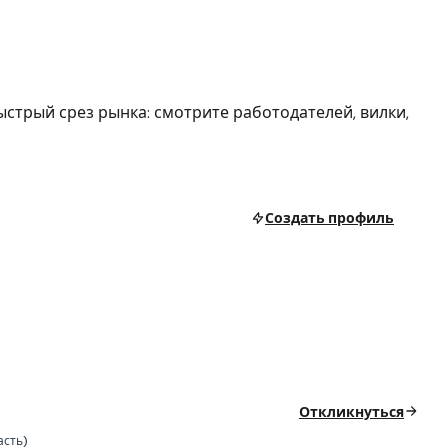
стрый срез рынка: смотрите работодателей, вилки,
Создать профиль
Откликнуться
асть)