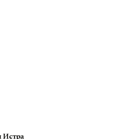
и Истра