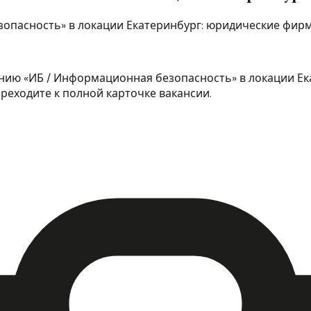
опасность» в локации Екатеринбург: юридические фирм
нию «ИБ / Информационная безопасность» в локации Ека
ереходите к полной карточке вакансии.