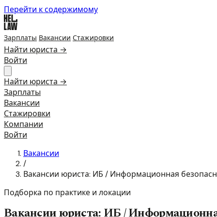
Перейти к содержимому
Зарплаты
Вакансии
Стажировки
Найти юриста →
Войти
Найти юриста →
Зарплаты
Вакансии
Стажировки
Компании
Войти
Вакансии
/
Вакансии юриста: ИБ / Информационная безопасн
Подборка по практике и локации
Вакансии юриста: ИБ / Информационна