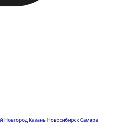
й Новгород
Казань
Новосибирск
Самара