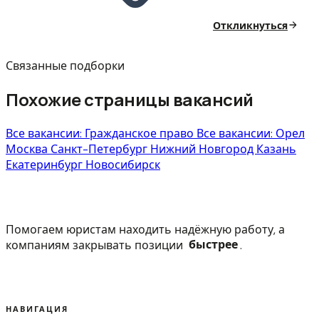
Откликнуться
Связанные подборки
Похожие страницы вакансий
Все вакансии: Гражданское право
Все вакансии: Орел
Москва
Санкт-Петербург
Нижний Новгород
Казань
Екатеринбург
Новосибирск
Помогаем юристам находить надёжную работу, а
компаниям закрывать позиции
быстрее
.
НАВИГАЦИЯ