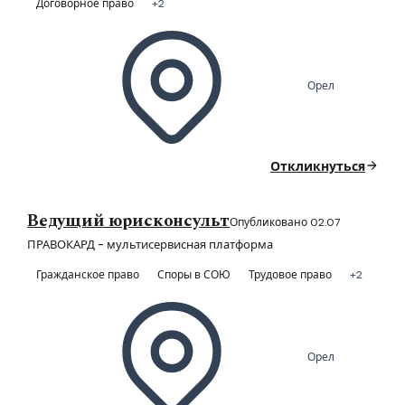
Договорное право
+2
Орел
Откликнуться
Ведущий юрисконсульт
Опубликовано 02.07
ПРАВОКАРД - мультисервисная платформа
Гражданское право
Споры в СОЮ
Трудовое право
+2
Орел