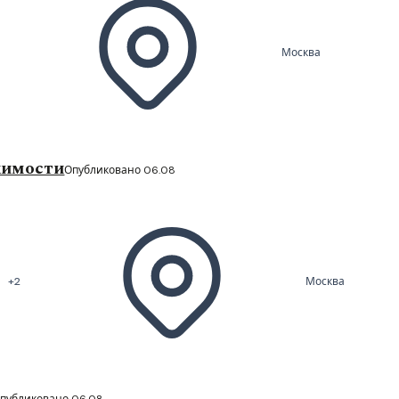
Москва
жимости
Опубликовано 06.08
+2
Москва
публиковано 06.08