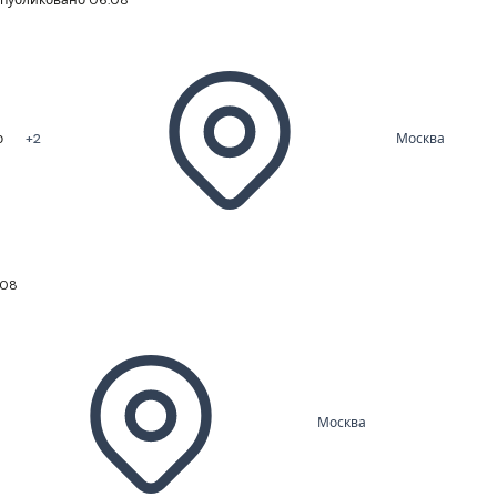
о
+2
Москва
.08
Москва