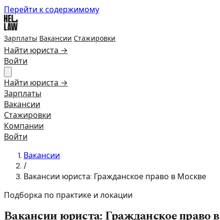
Перейти к содержимому
Зарплаты
Вакансии
Стажировки
Найти юриста →
Войти
Найти юриста →
Зарплаты
Вакансии
Стажировки
Компании
Войти
Вакансии
/
Вакансии юриста: Гражданское право в Москве
Подборка по практике и локации
Вакансии юриста: Гражданское право 