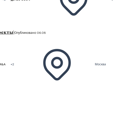
оекты)
Опубликовано 06.08
 M&A
+2
Москва