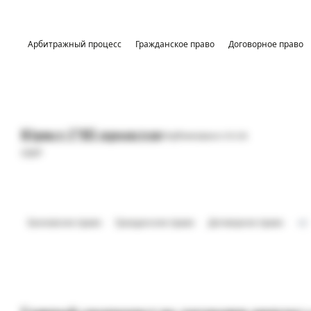
Арбитражный процесс
Гражданское право
Договорное право
Юрист ГЧП проектов
Опубликовано 05.08
СБЕР
Банковское право
Гражданское право
Договорное право
+2