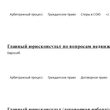
Арбитражный процесс
Гражданское право
Споры в СОЮ
+2
Главный юрисконсульт по вопросам недви
Евросиб
Арбитражный процесс
Гражданское право
Договорное право
Главный юрисконсульт (договорная работа)
О