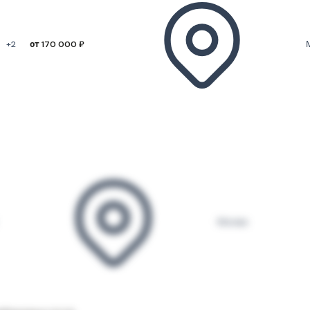
+2
от 170 000 ₽
Москва