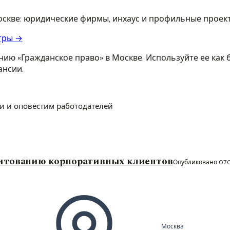
Москве: юридические фирмы, инхаус и профильные проек
тры →
ию «Гражданское право» в Москве. Используйте ее как б
ансии.
и и оповестим работодателей
дитованию корпоративных клиентов
Опубликовано 07.
Москва