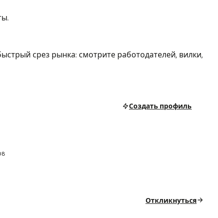
ты.
ыстрый срез рынка: смотрите работодателей, вилки,
Создать профиль
08
Откликнуться