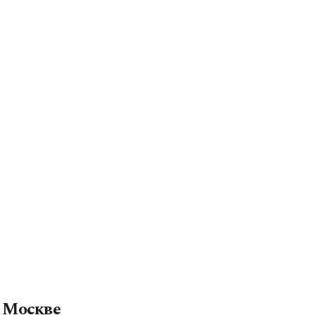
в Москве