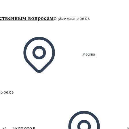
ственным вопросам
Опубликовано 06.08
Москва
о 06.08
+2
до 120 000 ₽