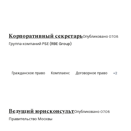
Корпоративный секретарь
Опубликовано 07.08
Группа компаний РБЕ (RBE Group)
Гражданское право
Комплаенс
Договорное право
+2
Ведущий юрисконсульт
Опубликовано 07.08
Правительство Москвы