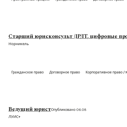
Старший юрисконсульт (IP/IT, цифровые пр
Норникель
Гражданское право
Договорное право
Корпоративное право /
Ведущий юрист
Опубликовано 06.08
ЛУИС+