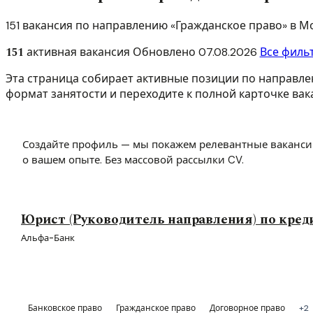
151 вакансия по направлению «Гражданское право» в 
151
активная вакансия
Обновлено
07.08.2026
Все филь
Эта страница собирает активные позиции по направлен
формат занятости и переходите к полной карточке вак
Создайте профиль — мы покажем релевантные ваканси
о вашем опыте. Без массовой рассылки CV.
Юрист (Руководитель направления) по кре
Альфа-Банк
Банковское право
Гражданское право
Договорное право
+2