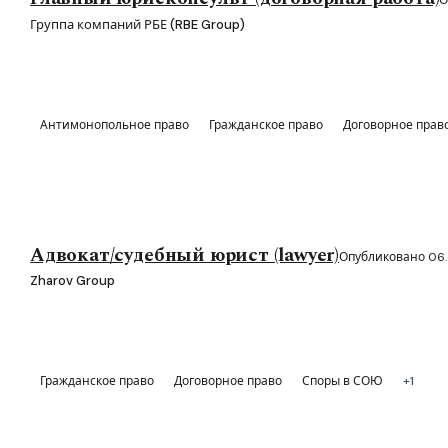
Группа компаний РБЕ (RBE Group)
Антимонопольное право
Гражданское право
Договорное прав
Адвокат/судебный юрист (lawyer)
Опубликовано 06
Zharov Group
Гражданское право
Договорное право
Споры в СОЮ
+1