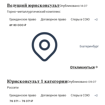
Ведущий юрисконсульт
Опубликовано 14.07
Горно-металлургический комплекс
Гражданское право
Договорное право
Споры в СОЮ
+2
от 83 000 ₽
Екатеринбург
Откликнуться
Юрисконсульт 1 категории
Опубликовано 09.07
Россети
Гражданское право
Договорное право
Споры в СОЮ
+2
76 371 – 76 371 ₽