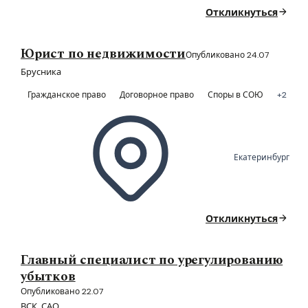
Откликнуться
Юрист по недвижимости
Опубликовано 24.07
Брусника
Гражданское право
Договорное право
Споры в СОЮ
+2
Екатеринбург
Откликнуться
Главный специалист по урегулированию
убытков
Опубликовано 22.07
ВСК, САО