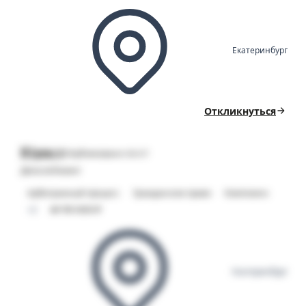
Екатеринбург
Откликнуться
Юрист
Опубликовано 06.07
ДельтаЛизинг
Арбитражный процесс
Гражданское право
Комплаенс
+2
от 115 000 ₽
Екатеринбург