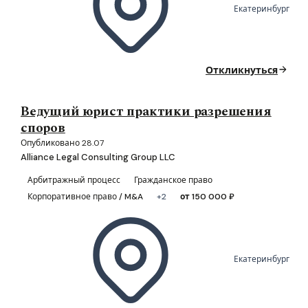
Екатеринбург
Откликнуться
Ведущий юрист практики разрешения
споров
Опубликовано 28.07
Alliance Legal Consulting Group LLC
Арбитражный процесс
Гражданское право
Корпоративное право / M&A
+2
от 150 000 ₽
Екатеринбург