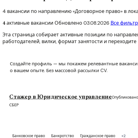
4 вакансии по направлению «Договорное право» в лок
4
активные вакансии
Обновлено
03.08.2026
Все фильт
Эта страница собирает активные позиции по направле
работодателей, вилки, формат занятости и переходите 
Создайте профиль — мы покажем релевантные ваканси
о вашем опыте. Без массовой рассылки CV.
Стажер в Юридическое управление
Опубликовано
СБЕР
Банковское право
Банкротство
Гражданское право
+2