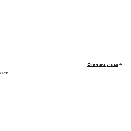
Откликнуться
онеж