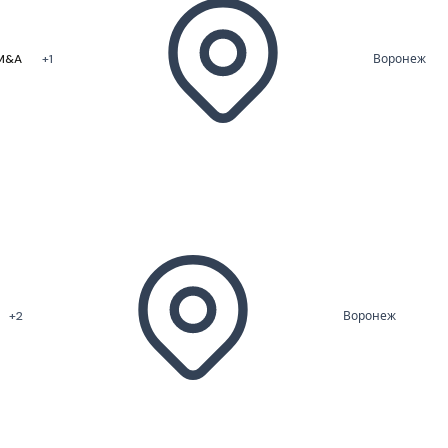
 M&A
+1
Воронеж
+2
Воронеж