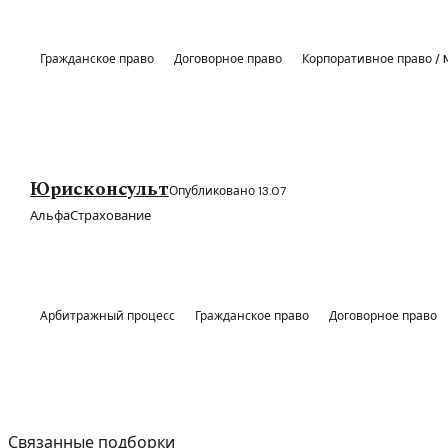
Гражданское право
Договорное право
Корпоративное право /
Юрисконсульт
Опубликовано 13.07
АльфаСтрахование
Арбитражный процесс
Гражданское право
Договорное право
Связанные подборки