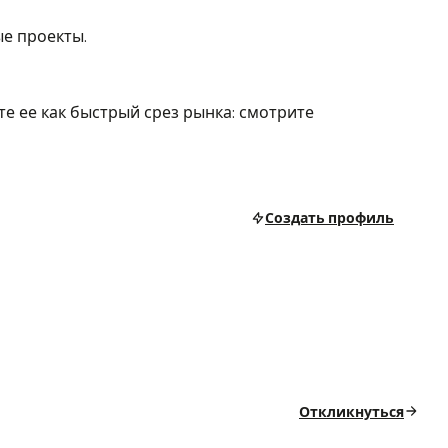
е проекты.
е ее как быстрый срез рынка: смотрите
Создать профиль
Откликнуться