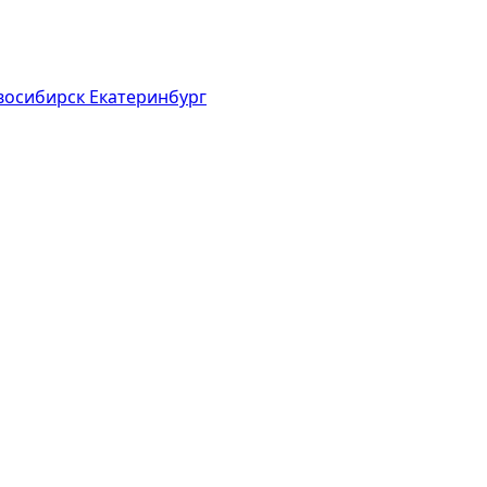
восибирск
Екатеринбург