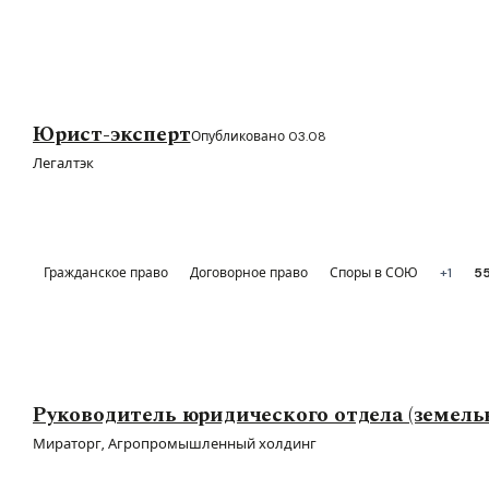
Юрист-эксперт
Опубликовано 03.08
Легалтэк
Гражданское право
Договорное право
Споры в СОЮ
+1
55
Руководитель юридического отдела (земел
Мираторг, Агропромышленный холдинг