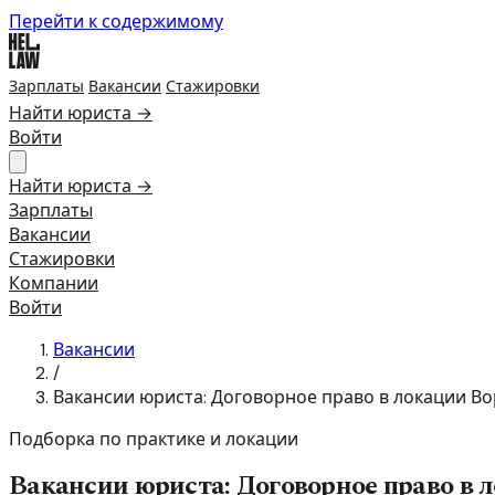
Перейти к содержимому
Зарплаты
Вакансии
Стажировки
Найти юриста →
Войти
Найти юриста →
Зарплаты
Вакансии
Стажировки
Компании
Войти
Вакансии
/
Вакансии юриста: Договорное право в локации В
Подборка по практике и локации
Вакансии юриста: Договорное право в 