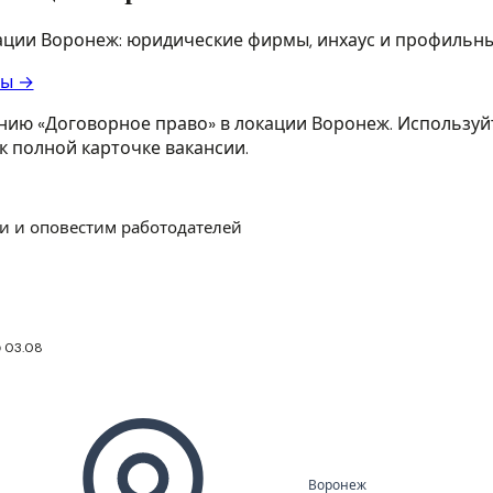
ации Воронеж: юридические фирмы, инхаус и профильны
ры →
нию «Договорное право» в локации Воронеж. Используйт
к полной карточке вакансии.
и и оповестим работодателей
 03.08
Воронеж