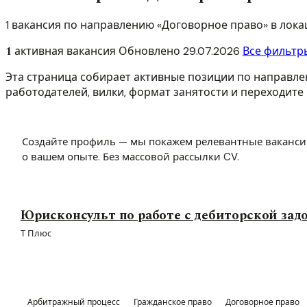
1 вакансия по направлению «Договорное право» в лок
1
активная вакансия
Обновлено
29.07.2026
Все фильтр
Эта страница собирает активные позиции по направле
работодателей, вилки, формат занятости и переходите 
Создайте профиль — мы покажем релевантные ваканси
о вашем опыте. Без массовой рассылки CV.
Юрисконсульт по работе с дебиторской за
Т Плюс
Арбитражный процесс
Гражданское право
Договорное право