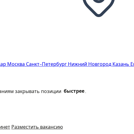
кар
Москва
Санкт-Петербург
Нижний Новгород
Казань
Е
паниям закрывать позиции
быстрее
.
инет
Разместить вакансию