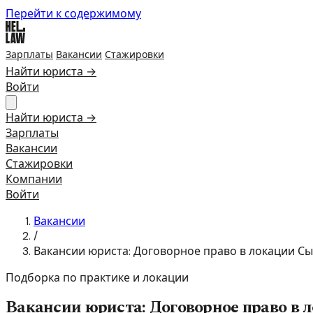
Перейти к содержимому
Зарплаты
Вакансии
Стажировки
Найти юриста →
Войти
Найти юриста →
Зарплаты
Вакансии
Стажировки
Компании
Войти
Вакансии
/
Вакансии юриста: Договорное право в локации С
Подборка по практике и локации
Вакансии юриста: Договорное право в