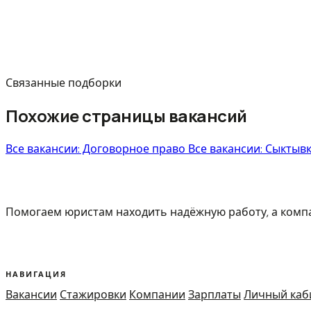
Связанные подборки
Похожие страницы вакансий
Все вакансии: Договорное право
Все вакансии: Сыктыв
Помогаем юристам находить надёжную работу, а ком
НАВИГАЦИЯ
Вакансии
Стажировки
Компании
Зарплаты
Личный каб