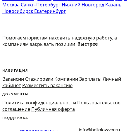
Москва
Санкт-Петербург
Нижний Новгород
Казань
Новосибирск
Екатеринбург
Помогаем юристам находить надёжную работу, а
компаниям закрывать позиции
быстрее
.
НАВИГАЦИЯ
Вакансии
Стажировки
Компании
Зарплаты
Личный
кабинет
Разместить вакансию
ДОКУМЕНТЫ
Политика конфиденциальности
Пользовательское
соглашение
Публичная оферта
ПОДДЕРЖКА
info@hellolawyer.ru