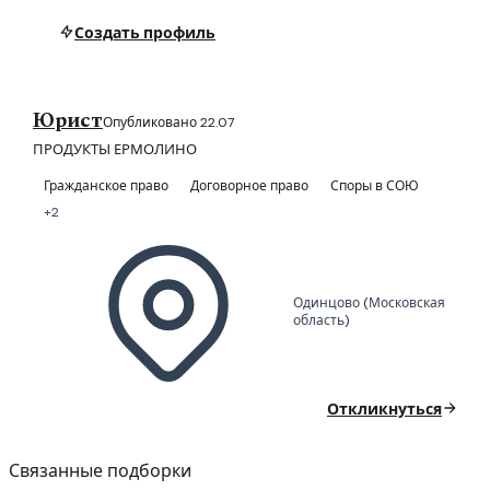
Создать профиль
Юрист
Опубликовано 22.07
ПРОДУКТЫ ЕРМОЛИНО
Гражданское право
Договорное право
Споры в СОЮ
+2
Одинцово (Московская
область)
Откликнуться
Связанные подборки