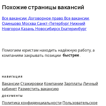
Похожие страницы вакансий
Все вакансии: Договорное право
Все вакансии:
Одинцово
Москва
Санкт-Петербург
Нижний
Новгород
Казань
Новосибирск
Екатеринбург
Помогаем юристам находить надёжную работу, а
компаниям закрывать позиции
быстрее
.
НАВИГАЦИЯ
Вакансии
Стажировки
Компании
Зарплаты
Личный
кабинет
Разместить вакансию
ДОКУМЕНТЫ
Политика конфиденциальности
Пользовательское