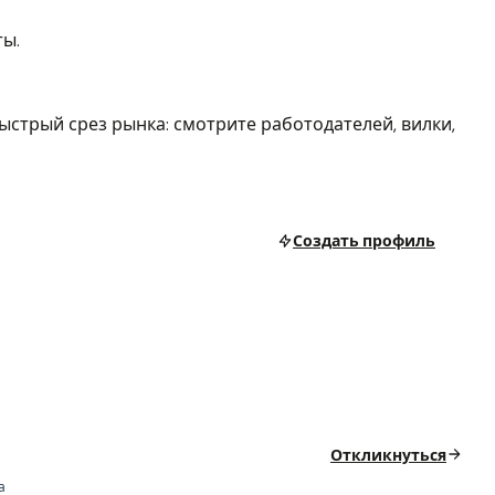
ты.
ыстрый срез рынка: смотрите работодателей, вилки,
Создать профиль
Откликнуться
а