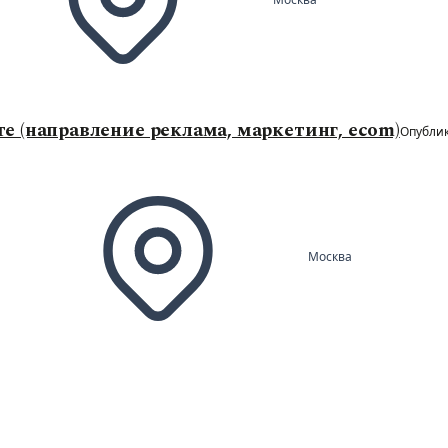
е (направление реклама, маркетинг, ecom)
Опублик
Москва