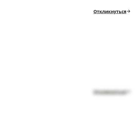
Откликнуться
а
Откликнуться