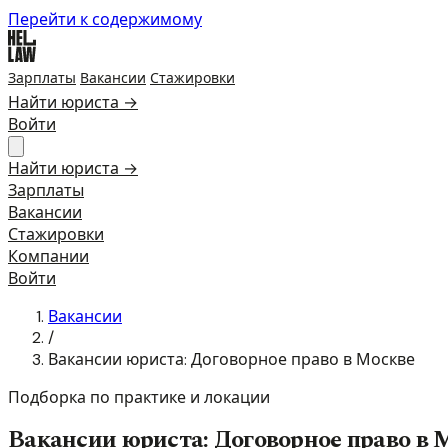
Перейти к содержимому
Зарплаты
Вакансии
Стажировки
Найти юриста →
Войти
Найти юриста →
Зарплаты
Вакансии
Стажировки
Компании
Войти
Вакансии
/
Вакансии юриста: Договорное право в Москве
Подборка по практике и локации
Вакансии юриста: Договорное право в 