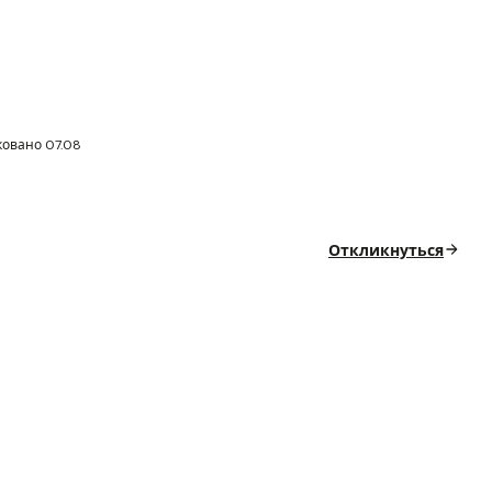
овано 07.08
Откликнуться