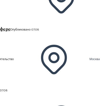
сфере
Опубликовано 07.08
ительство
Москва
07.08