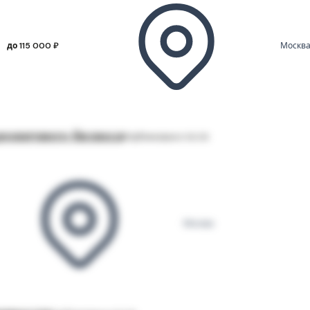
до 115 000 ₽
Москв
озничного бизнеса
Опубликовано 06.08
Москва