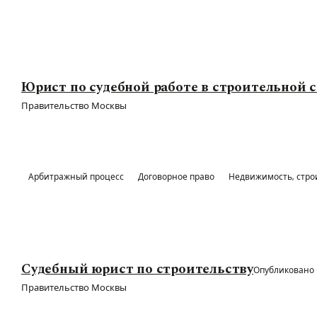
Юрист по судебной работе в строительной 
Правительство Москвы
Арбитражный процесс
Договорное право
Недвижимость, стро
Судебный юрист по строительству
Опубликовано 
Правительство Москвы