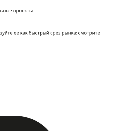
льные проекты.
уйте ее как быстрый срез рынка: смотрите