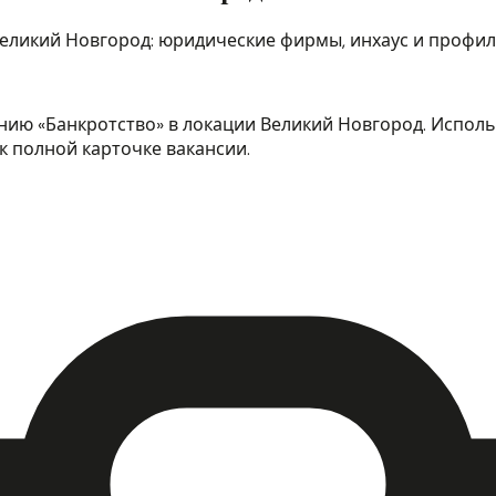
Великий Новгород: юридические фирмы, инхаус и профи
ию «Банкротство» в локации Великий Новгород. Использ
к полной карточке вакансии.