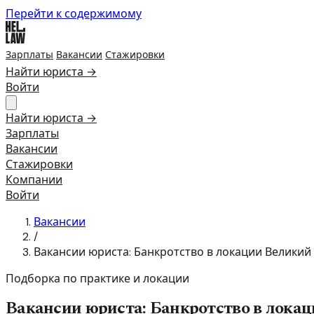
Перейти к содержимому
Зарплаты
Вакансии
Стажировки
Найти юриста →
Войти
Найти юриста →
Зарплаты
Вакансии
Стажировки
Компании
Войти
Вакансии
/
Вакансии юриста: Банкротство в локации Великий
Подборка по практике и локации
Вакансии юриста: Банкротство в лока