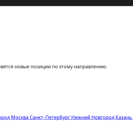
явятся новые позиции по этому направлению.
город
Москва
Санкт-Петербург
Нижний Новгород
Казан