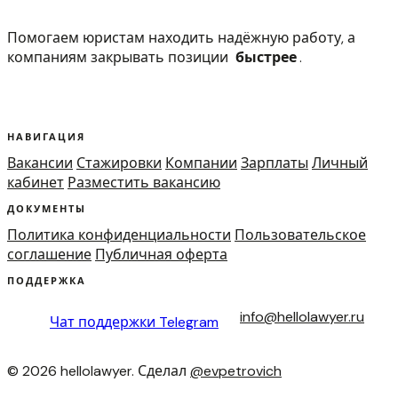
Помогаем юристам находить надёжную работу, а
компаниям закрывать позиции
быстрее
.
НАВИГАЦИЯ
Вакансии
Стажировки
Компании
Зарплаты
Личный
кабинет
Разместить вакансию
ДОКУМЕНТЫ
Политика конфиденциальности
Пользовательское
соглашение
Публичная оферта
ПОДДЕРЖКА
info@hellolawyer.ru
Чат поддержки
Telegram
© 2026 hellolawyer. Сделал
@evpetrovich