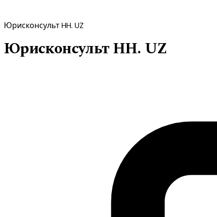
Юрисконсульт HH. UZ
Юрисконсульт HH. UZ