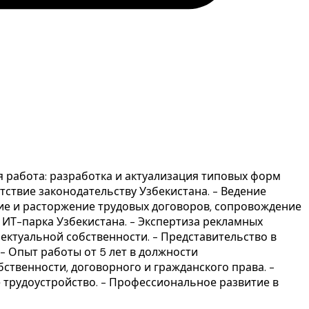
я работа: разработка и актуализация типовых форм
етствие законодательству Узбекистана. - Ведение
ние и расторжение трудовых договоров, сопровождение
 ИТ-парка Узбекистана. - Экспертиза рекламных
ектуальной собственности. - Представительство в
- Опыт работы от 5 лет в должности
ственности, договорного и гражданского права. -
ое трудоустройство. - Профессиональное развитие в