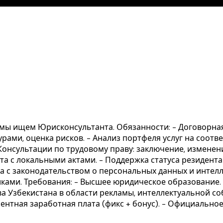
, мы ищем Юрисконсультанта. Обязанности: - Договорна
рами, оценка рисков. - Анализ портфеля услуг на соотв
 Консультации по трудовому праву: заключение, измене
а с локальными актами. - Поддержка статуса резидента
та с законодательством о персональных данных и интелл
ками. Требования: - Высшее юридическое образование. 
а Узбекистана в области рекламы, интеллектуальной соб
урентная заработная плата (фикс + бонус). - Официальн