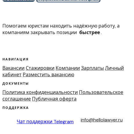
Помогаем юристам находить надёжную работу, а
компаниям закрывать позиции
быстрее
.
НАВИГАЦИЯ
Вакансии
Стажировки
Компании
Зарплаты
Личный
кабинет
Разместить вакансию
ДОКУМЕНТЫ
Политика конфиденциальности
Пользовательское
соглашение
Публичная оферта
ПОДДЕРЖКА
info@hellolawyer.ru
Чат поддержки
Telegram