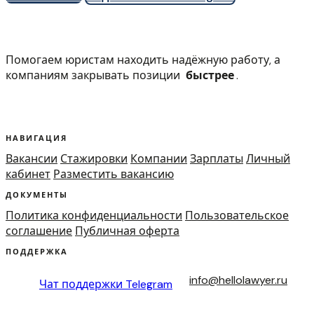
Помогаем юристам находить надёжную работу, а
компаниям закрывать позиции
быстрее
.
НАВИГАЦИЯ
Вакансии
Стажировки
Компании
Зарплаты
Личный
кабинет
Разместить вакансию
ДОКУМЕНТЫ
Политика конфиденциальности
Пользовательское
соглашение
Публичная оферта
ПОДДЕРЖКА
info@hellolawyer.ru
Чат поддержки
Telegram