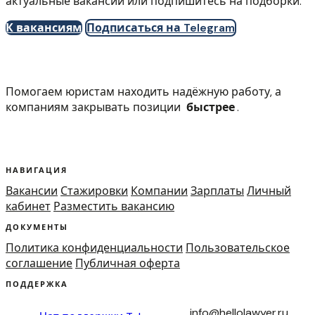
актуальные вакансии или подпишитесь на подборки.
К вакансиям
Подписаться на Telegram
Помогаем юристам находить надёжную работу, а
компаниям закрывать позиции
быстрее
.
НАВИГАЦИЯ
Вакансии
Стажировки
Компании
Зарплаты
Личный
кабинет
Разместить вакансию
ДОКУМЕНТЫ
Политика конфиденциальности
Пользовательское
соглашение
Публичная оферта
ПОДДЕРЖКА
info@hellolawyer.ru