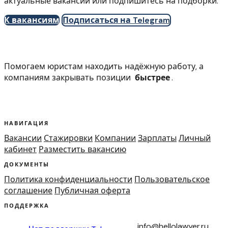
актуальные вакансии или подпишитесь на подборки.
К вакансиям
Подписаться на Telegram
Помогаем юристам находить надёжную работу, а
компаниям закрывать позиции
быстрее
.
НАВИГАЦИЯ
Вакансии
Стажировки
Компании
Зарплаты
Личный
кабинет
Разместить вакансию
ДОКУМЕНТЫ
Политика конфиденциальности
Пользовательское
соглашение
Публичная оферта
ПОДДЕРЖКА
info@hellolawyer.ru