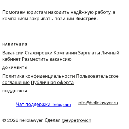
Помогаем юристам находить надёжную работу, а
компаниям закрывать позиции
быстрее
.
НАВИГАЦИЯ
Вакансии
Стажировки
Компании
Зарплаты
Личный
кабинет
Разместить вакансию
ДОКУМЕНТЫ
Политика конфиденциальности
Пользовательское
соглашение
Публичная оферта
ПОДДЕРЖКА
info@hellolawyer.ru
Чат поддержки
Telegram
© 2026 hellolawyer. Сделал
@evpetrovich