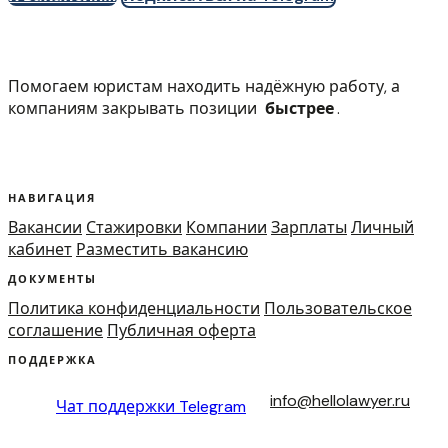
Помогаем юристам находить надёжную работу, а
компаниям закрывать позиции
быстрее
.
НАВИГАЦИЯ
Вакансии
Стажировки
Компании
Зарплаты
Личный
кабинет
Разместить вакансию
ДОКУМЕНТЫ
Политика конфиденциальности
Пользовательское
соглашение
Публичная оферта
ПОДДЕРЖКА
info@hellolawyer.ru
Чат поддержки
Telegram