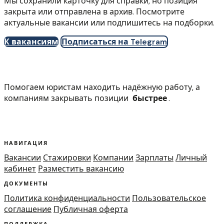
Мы сохранили карточку для справки, но позиция
закрыта или отправлена в архив. Посмотрите
актуальные вакансии или подпишитесь на подборки.
К вакансиям
Подписаться на Telegram
Помогаем юристам находить надёжную работу, а
компаниям закрывать позиции
быстрее
.
НАВИГАЦИЯ
Вакансии
Стажировки
Компании
Зарплаты
Личный
кабинет
Разместить вакансию
ДОКУМЕНТЫ
Политика конфиденциальности
Пользовательское
соглашение
Публичная оферта
ПОДДЕРЖКА