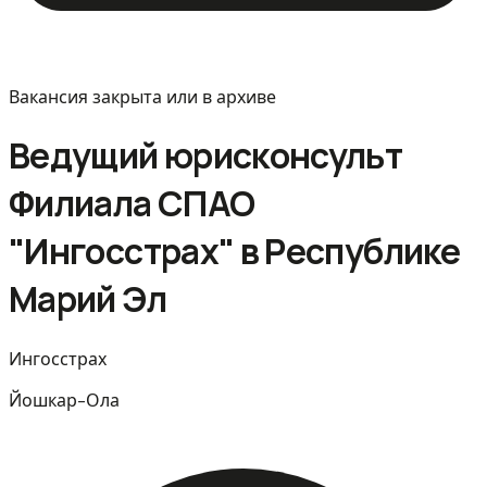
Вакансия закрыта или в архиве
Ведущий юрисконсульт
Филиала СПАО
"Ингосстрах" в Республике
Марий Эл
Ингосстрах
Йошкар-Ола