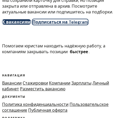
Мы сохранили карточку для справки, но позиция
закрыта или отправлена в архив. Посмотрите
актуальные вакансии или подпишитесь на подборки.
К вакансиям
Подписаться на Telegram
Помогаем юристам находить надёжную работу, а
компаниям закрывать позиции
быстрее
.
НАВИГАЦИЯ
Вакансии
Стажировки
Компании
Зарплаты
Личный
кабинет
Разместить вакансию
ДОКУМЕНТЫ
Политика конфиденциальности
Пользовательское
соглашение
Публичная оферта
ПОДДЕРЖКА