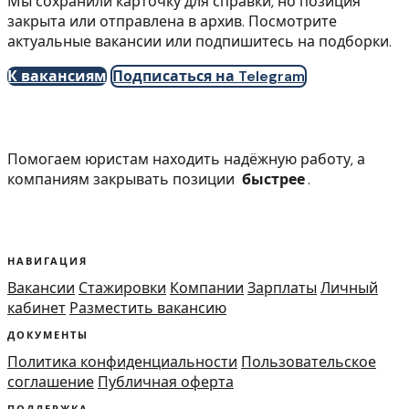
Мы сохранили карточку для справки, но позиция
закрыта или отправлена в архив. Посмотрите
актуальные вакансии или подпишитесь на подборки.
К вакансиям
Подписаться на Telegram
Помогаем юристам находить надёжную работу, а
компаниям закрывать позиции
быстрее
.
НАВИГАЦИЯ
Вакансии
Стажировки
Компании
Зарплаты
Личный
кабинет
Разместить вакансию
ДОКУМЕНТЫ
Политика конфиденциальности
Пользовательское
соглашение
Публичная оферта
ПОДДЕРЖКА