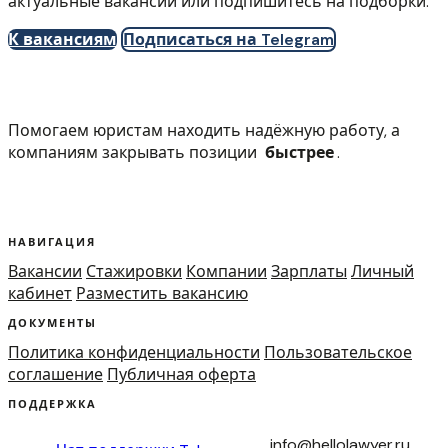
актуальные вакансии или подпишитесь на подборки.
К вакансиям
Подписаться на Telegram
Помогаем юристам находить надёжную работу, а
компаниям закрывать позиции
быстрее
.
НАВИГАЦИЯ
Вакансии
Стажировки
Компании
Зарплаты
Личный
кабинет
Разместить вакансию
ДОКУМЕНТЫ
Политика конфиденциальности
Пользовательское
соглашение
Публичная оферта
ПОДДЕРЖКА
info@hellolawyer.ru