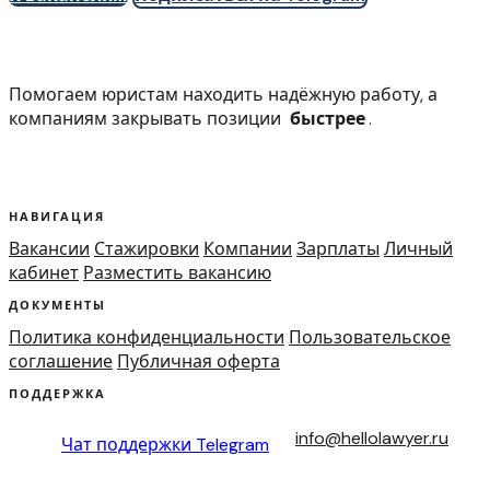
Помогаем юристам находить надёжную работу, а
компаниям закрывать позиции
быстрее
.
НАВИГАЦИЯ
Вакансии
Стажировки
Компании
Зарплаты
Личный
кабинет
Разместить вакансию
ДОКУМЕНТЫ
Политика конфиденциальности
Пользовательское
соглашение
Публичная оферта
ПОДДЕРЖКА
info@hellolawyer.ru
Чат поддержки
Telegram