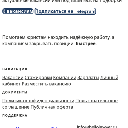
актуальные вакансии или подпишитесь на подборки.
К вакансиям
Подписаться на Telegram
Помогаем юристам находить надёжную работу, а
компаниям закрывать позиции
быстрее
.
НАВИГАЦИЯ
Вакансии
Стажировки
Компании
Зарплаты
Личный
кабинет
Разместить вакансию
ДОКУМЕНТЫ
Политика конфиденциальности
Пользовательское
соглашение
Публичная оферта
ПОДДЕРЖКА
info@hellolawyer.ru